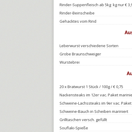
Rinder-Suppenfleisch ab 5kg kg nur € 3,
Rinder-Beinscheibe
Gehacktes vom Rind
Au
Leberwurst verschiedene Sorten
Grobe Braunschweiger
Wurstebrei
Au
20 x Bratwurst 1 Stück / 100g / € 0,75
Nackensteaks im 12er vac. Paket marini
Schweine-Lachssteaks im 9er vac. Paket 
Schweine-Bauch in Scheiben mariniert
Grilltaschen versch. gefüllt
Souflaki-Spieße