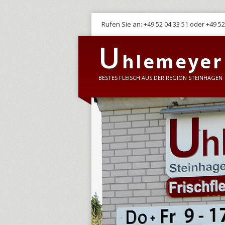
Grillfleisch
Rufen Sie an: +49 52 04 33 51 oder +49 52
U
hlemeyer 
BESTES FLEISCH AUS DER REGION STEINHAGEN