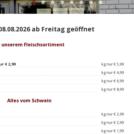
08.08.2026 ab Freitag geöffnet
 unserem Fleischsortiment
r € 2,99
kg nur € 5,99
kg nur € 4,99
kg nur € 6,99
kg nur € 8,99
Alles vom Schwein
kg nur € 2,99
kg nur € 2,99
kg nur € 1,99