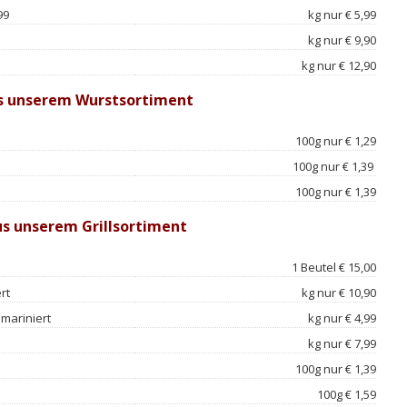
99
kg nur € 5,99
kg nur € 9,90
kg nur € 12,90
s unserem Wurstsortiment
100g nur € 1,29
100g nur € 1,39
100g nur € 1,39
s unserem Grillsortiment
1 Beutel € 15,00
ert
kg nur € 10,90
mariniert
kg nur € 4,99
kg nur € 7,99
100g nur € 1,39
100g € 1,59