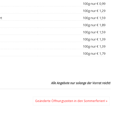
100g nur € 0,99
100g nur € 1,29
rt
100g nur € 1,59
100g nur € 1,89
100g nur € 1,59
100g nur € 1,39
100g nur € 1,39
100g nur € 1,79
Alle Angebote nur solange der Vorrat reicht!
Geänderte Öffnungszeiten in den Sommerferien! »