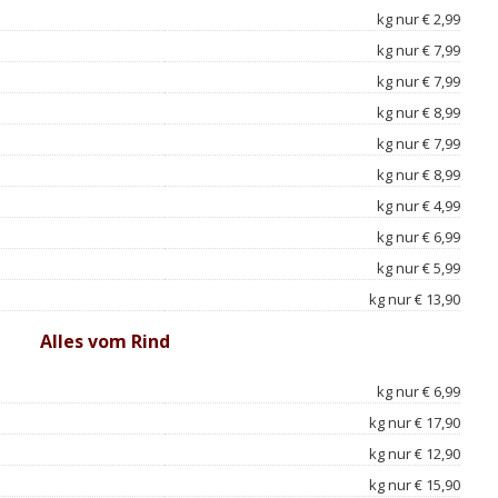
kg nur € 2,99
kg nur € 7,99
kg nur € 7,99
kg nur € 8,99
kg nur € 7,99
kg nur € 8,99
kg nur € 4,99
kg nur € 6,99
kg nur € 5,99
kg nur € 13,90
Alles vom Rind
kg nur € 6,99
kg nur € 17,90
kg nur € 12,90
kg nur € 15,90