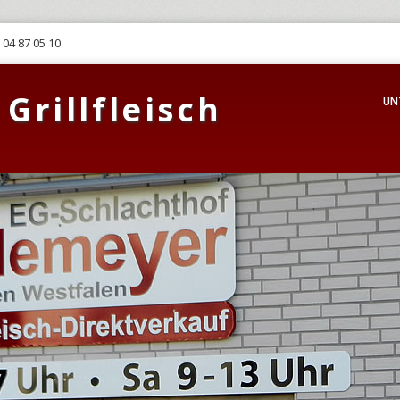
 04 87 05 10
Grillfleisch
UN