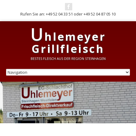
Rufen Sie an: +49 52 04 33 51 oder +49 52 04 87 05 10
Grillsteaks
U
hlemeyer
Grillfleisch
BESTES FLEISCH AUS DER REGION STEINHAGEN
Grillfleisch