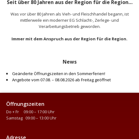
Seit über 80 Jahren aus der Region für die Region…
Wurstwaren
Was vor über 80 Jahren als Vieh- und Fleischhandel begann, ist
mittlerweile ein moderner EG Schlacht-, Zerlege- und
Verarbeitungsbetrieb geworden.
Immer mit dem Anspruch aus der Region für die Region.
News
Geänderte Öffnungszeiten in den Sommerferien!
Angebote vom 07.08. – 08.08.2026 ab Freitag geöffnet
Öffnungszeiten
Do + Fr 09:00 – 17:00 Uhr
Samstag 09:00 – 13:00 Uhr
Adresse