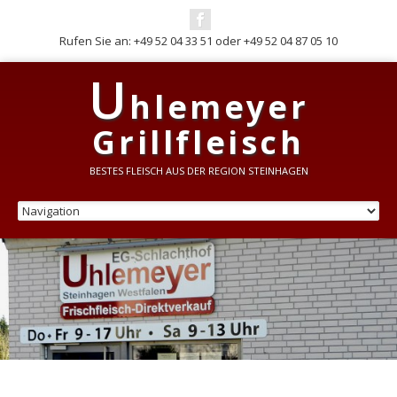
Rufen Sie an: +49 52 04 33 51 oder +49 52 04 87 05 10
Grillsteaks
U
hlemeyer
Grillfleisch
BESTES FLEISCH AUS DER REGION STEINHAGEN
Grillfleisch